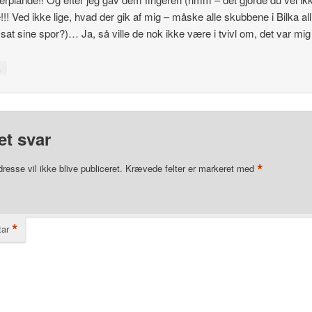
!!! Ved ikke lige, hvad der gik af mig – måske alle skubbene i Bilka all
sat sine spor?)… Ja, så ville de nok ikke være i tvivl om, det var mig
↓
et svar
*
resse vil ikke blive publiceret.
Krævede felter er markeret med
*
ar