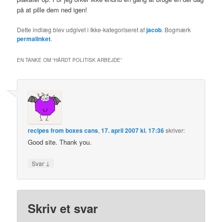
på at pille dem ned igen!
Dette indlæg blev udgivet i Ikke-kategoriseret af
jacob
. Bogmærk
permalinket
.
EN TANKE OM “
HÅRDT POLITISK ARBEJDE
”
recipes from boxes cans
,
17. april 2007 kl. 17:36
skriver:
Good site. Thank you.
↓
Svar
Skriv et svar