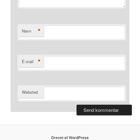
*
Navn
*
E-mail
Websted
Drevet af WordPress