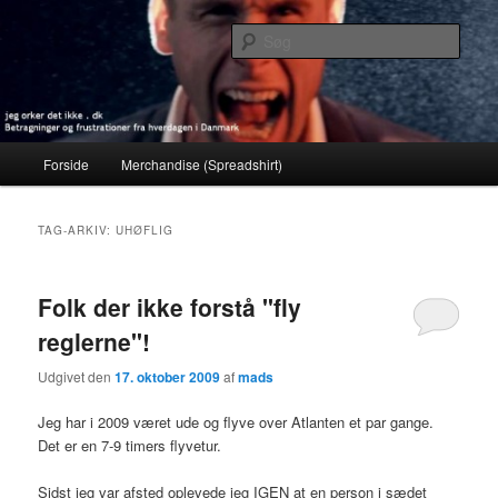
Fortsæt
Fortsæt
Betragninger og frustrationer fra hverdagen i Danmark
til
til
Søg
primært
sekundært
indhold
indhold
jeg orker det ikke . dk
Hovedmenu
Forside
Merchandise (Spreadshirt)
TAG-ARKIV:
UHØFLIG
Folk der ikke forstå "fly
reglerne"!
Udgivet den
17. oktober 2009
af
mads
Jeg har i 2009 været ude og flyve over Atlanten et par gange.
Det er en 7-9 timers flyvetur.
Sidst jeg var afsted oplevede jeg IGEN at en person i sædet