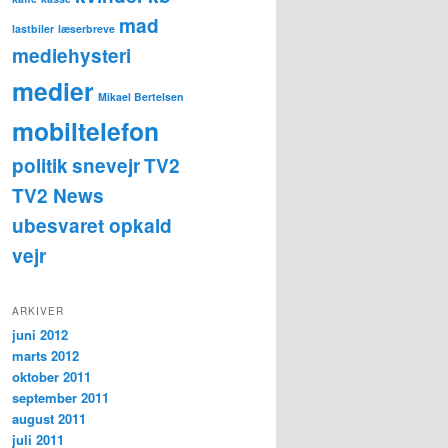
mad
lastbiler
læserbreve
mediehysteri
medier
Mikael Bertelsen
mobiltelefon
politik
snevejr
TV2
TV2 News
ubesvaret opkald
vejr
ARKIVER
juni 2012
marts 2012
oktober 2011
september 2011
august 2011
juli 2011