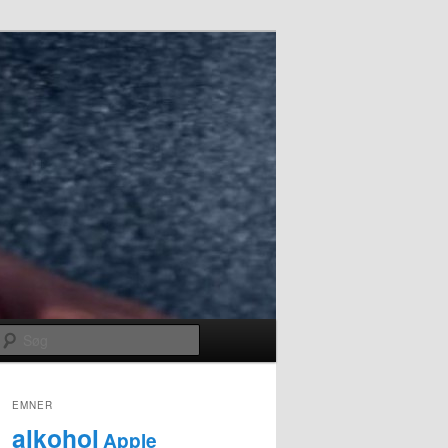
Søg
EMNER
alkohol
Apple